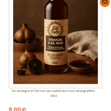
Un vinaigre à l'ail noir qui sublimera vos vinaigrettes.
25cl
8,00
€