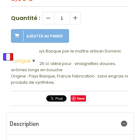
Quantité :
AJOUTER AU PANIER
Préparé au Pays Basque par le maître artisan Dominic
Lagadec.
Langue
▼
Contenance : 25 cl. Idéal pour : vinaigrettes douces,
arômes longs en bouche
Origine : Pays Basque, France Fabrication : sans engrais ni
produits de synthèse,
Save
Description