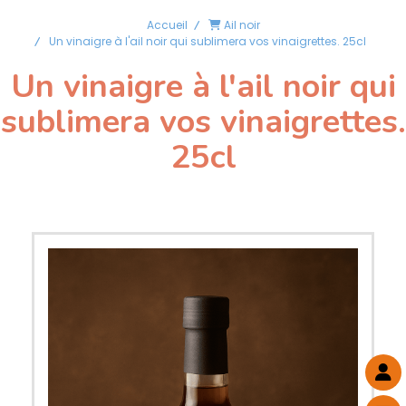
Accueil
Ail noir
Un vinaigre à l'ail noir qui sublimera vos vinaigrettes. 25cl
Un vinaigre à l'ail noir qui
sublimera vos vinaigrettes.
25cl