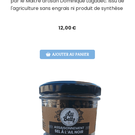
par le Maitre artisan Dominique Lagadec. issu de
l'agriculture sans engrais ni produit de synthèse
12,00
€
AJOUTER AU PANIER