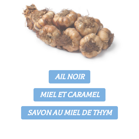
AIL NOIR
MIEL ET CARAMEL
SAVON AU MIEL DE THYM
Lorem ipsum dolor sit