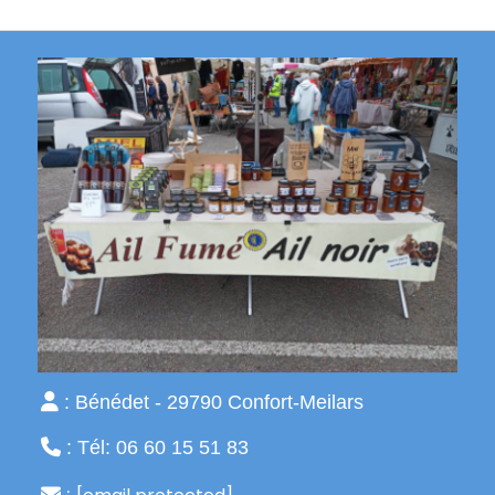

: Bénédet - 29790 Confort-Meilars

: Tél: 06 60 15 51 83
:
