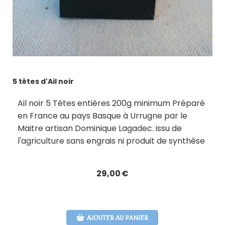
5 têtes d'Ail noir
Ail noir 5 Têtes entières 200g minimum Préparé
en France au pays Basque à Urrugne par le
Maitre artisan Dominique Lagadec. issu de
l'agriculture sans engrais ni produit de synthèse
29,00
€
AJOUTER AU PANIER