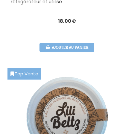
réfrigérateur et utilise
18,00
€
AJOUTER AU PANIER
Top Vente