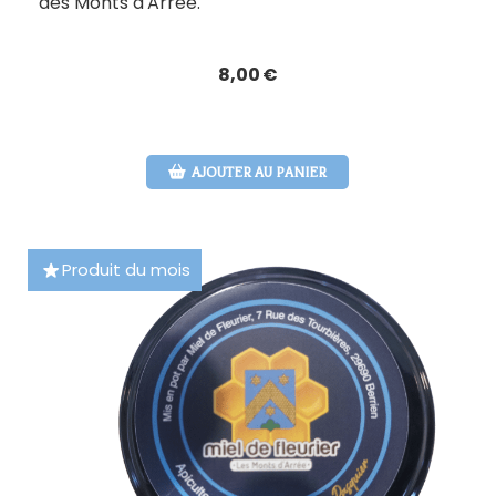
des Monts d'Arrée.
8,00
€
AJOUTER AU PANIER
Produit du mois