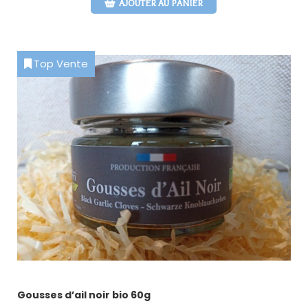
AJOUTER AU PANIER
Top Vente
Gousses d’ail noir bio 60g