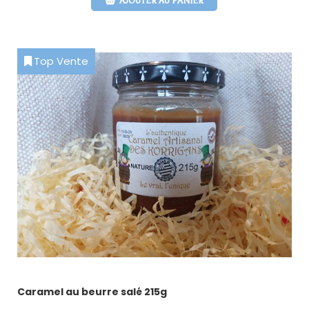
AJOUTER AU PANIER
Top Vente
Caramel au beurre salé 215g